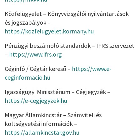
Közfelügyelet – Könyvvizsgálói nyilvántartások
és jogszabályok –
https://kozfelugyelet.kormany.hu
Pénzügyi beszámoló standardok – IFRS szervezet
–
https://www.ifrs.org
Céginfó / Cégtár kereső –
https://www.e-
ceginformacio.hu
Igazságügyi Minisztérium – Cégjegyzék –
https://e-cegjegyzek.hu
Magyar Államkincstár – Számviteli és
költségvetési információk –
https://allamkincstar.gov.hu