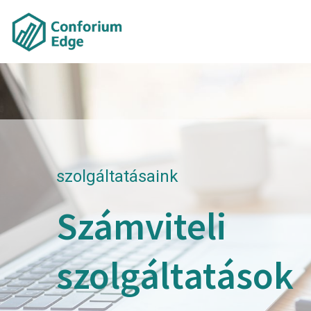
szolgáltatásaink
Számviteli
szolgáltatások