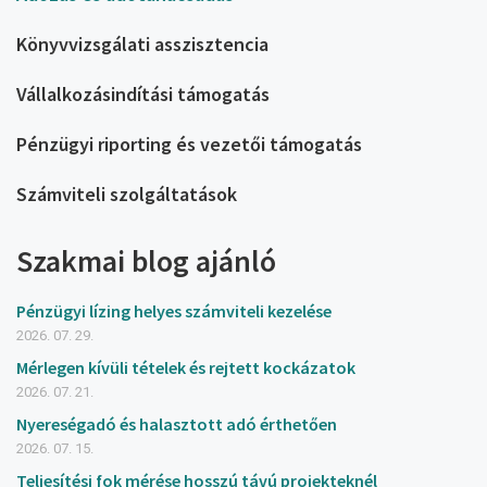
Könyvvizsgálati asszisztencia
Vállalkozásindítási támogatás
Pénzügyi riporting és vezetői támogatás
Számviteli szolgáltatások
Szakmai blog ajánló
Pénzügyi lízing helyes számviteli kezelése
2026. 07. 29.
Mérlegen kívüli tételek és rejtett kockázatok
2026. 07. 21.
Nyereségadó és halasztott adó érthetően
2026. 07. 15.
Teljesítési fok mérése hosszú távú projekteknél