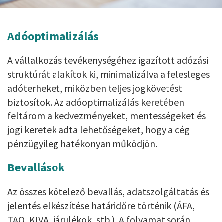
Adóoptimalizálás
A vállalkozás tevékenységéhez igazított adózási
struktúrát alakítok ki, minimalizálva a felesleges
adóterheket, miközben teljes jogkövetést
biztosítok. Az adóoptimalizálás keretében
feltárom a kedvezményeket, mentességeket és
jogi keretek adta lehetőségeket, hogy a cég
pénzügyileg hatékonyan működjön.
Bevallások
Az összes kötelező bevallás, adatszolgáltatás és
jelentés elkészítése határidőre történik (ÁFA,
TAO, KIVA, járulékok, stb.). A folyamat során