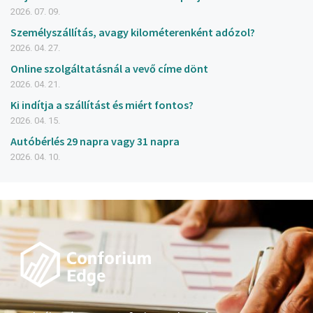
2026. 07. 09.
Személyszállítás, avagy kilométerenként adózol?
2026. 04. 27.
Online szolgáltatásnál a vevő címe dönt
2026. 04. 21.
Ki indítja a szállítást és miért fontos?
2026. 04. 15.
Autóbérlés 29 napra vagy 31 napra
2026. 04. 10.