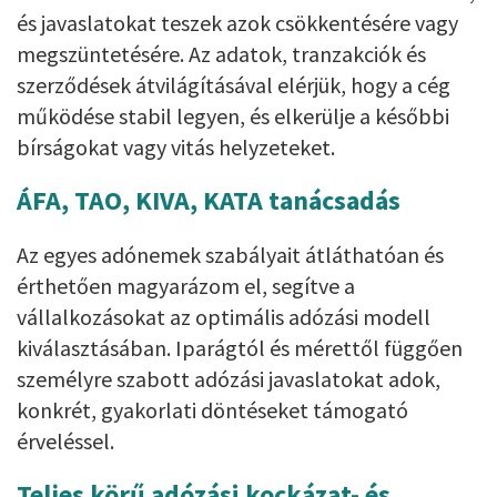
és javaslatokat teszek azok csökkentésére vagy
megszüntetésére. Az adatok, tranzakciók és
szerződések átvilágításával elérjük, hogy a cég
működése stabil legyen, és elkerülje a későbbi
bírságokat vagy vitás helyzeteket.
ÁFA, TAO, KIVA, KATA tanácsadás
Az egyes adónemek szabályait átláthatóan és
érthetően magyarázom el, segítve a
vállalkozásokat az optimális adózási modell
kiválasztásában. Iparágtól és mérettől függően
személyre szabott adózási javaslatokat adok,
konkrét, gyakorlati döntéseket támogató
érveléssel.
Teljes körű adózási kockázat- és