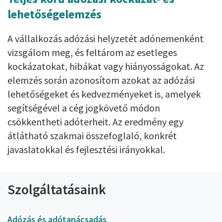
lehetőségelemzés
A vállalkozás adózási helyzetét adónemenként
vizsgálom meg, és feltárom az esetleges
kockázatokat, hibákat vagy hiányosságokat. Az
elemzés során azonosítom azokat az adózási
lehetőségeket és kedvezményeket is, amelyek
segítségével a cég jogkövető módon
csökkentheti adóterheit. Az eredmény egy
átlátható szakmai összefoglaló, konkrét
javaslatokkal és fejlesztési irányokkal.
Szolgáltatásaink
Adózás és adótanácsadás