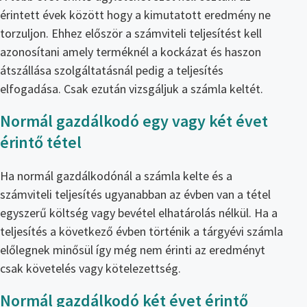
érintett évek között hogy a kimutatott eredmény ne
torzuljon. Ehhez először a számviteli teljesítést kell
azonosítani amely terméknél a kockázat és haszon
átszállása szolgáltatásnál pedig a teljesítés
elfogadása. Csak ezután vizsgáljuk a számla keltét.
Normál gazdálkodó egy vagy két évet
érintő tétel
Ha normál gazdálkodónál a számla kelte és a
számviteli teljesítés ugyanabban az évben van a tétel
egyszerű költség vagy bevétel elhatárolás nélkül. Ha a
teljesítés a következő évben történik a tárgyévi számla
előlegnek minősül így még nem érinti az eredményt
csak követelés vagy kötelezettség.
Normál gazdálkodó két évet érintő