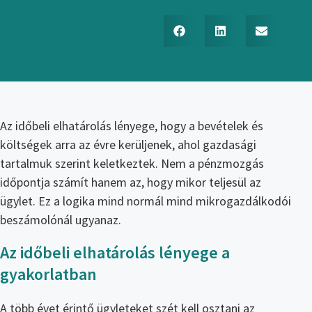
Az időbeli elhatárolás lényege, hogy a bevételek és
költségek arra az évre kerüljenek, ahol gazdasági
tartalmuk szerint keletkeztek. Nem a pénzmozgás
időpontja számít hanem az, hogy mikor teljesül az
ügylet. Ez a logika mind normál mind mikrogazdálkodói
beszámolónál ugyanaz.
Az időbeli elhatárolás lényege a
gyakorlatban
A több évet érintő ügyleteket szét kell osztani az