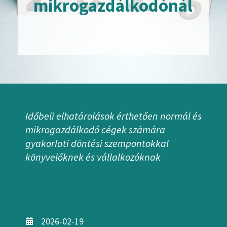
mikrogazdálkodónál
Időbeli elhatárolások érthetően normál és
mikrogazdálkodó cégek számára
gyakorlati döntési szempontokkal
könyvelőknek és vállalkozóknak
2026-02-19