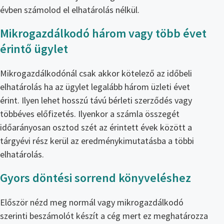
évben számolod el elhatárolás nélkül.
Mikrogazdálkodó három vagy több évet
érintő ügylet
Mikrogazdálkodónál csak akkor kötelező az időbeli
elhatárolás ha az ügylet legalább három üzleti évet
érint. Ilyen lehet hosszú távú bérleti szerződés vagy
többéves előfizetés. Ilyenkor a számla összegét
időarányosan osztod szét az érintett évek között a
tárgyévi rész kerül az eredménykimutatásba a többi
elhatárolás.
Gyors döntési sorrend könyveléshez
Először nézd meg normál vagy mikrogazdálkodó
szerinti beszámolót készít a cég mert ez meghatározza