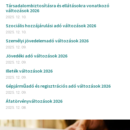
Társadalombiztosításra és ellátásokra vonatkozó
változások 2026
2025. 12. 10.
Szociális hozzájárulási adó változások 2026
2025. 12. 10.
Személyi jövedelemadó változások 2026
2025. 12. 09.
Jövedéki adó változások 2026
2025. 12. 09.
Illeték változások 2026
2025. 12. 09.
Gépjárműadó és regisztrációs adó változások 2026
2025. 12. 09.
Áfatörvényváltozások 2026
2025. 12. 08.