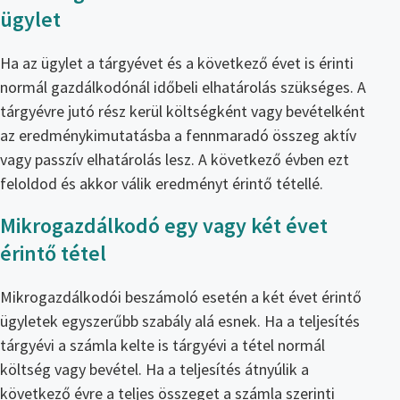
ügylet
Ha az ügylet a tárgyévet és a következő évet is érinti
normál gazdálkodónál időbeli elhatárolás szükséges. A
tárgyévre jutó rész kerül költségként vagy bevételként
az eredménykimutatásba a fennmaradó összeg aktív
vagy passzív elhatárolás lesz. A következő évben ezt
feloldod és akkor válik eredményt érintő tétellé.
Mikrogazdálkodó egy vagy két évet
érintő tétel
Mikrogazdálkodói beszámoló esetén a két évet érintő
ügyletek egyszerűbb szabály alá esnek. Ha a teljesítés
tárgyévi a számla kelte is tárgyévi a tétel normál
költség vagy bevétel. Ha a teljesítés átnyúlik a
következő évre a teljes összeget a számla szerinti