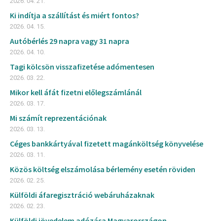
2026. 04. 21.
Ki indítja a szállítást és miért fontos?
2026. 04. 15.
Autóbérlés 29 napra vagy 31 napra
2026. 04. 10.
Tagi kölcsön visszafizetése adómentesen
2026. 03. 22.
Mikor kell áfát fizetni előlegszámlánál
2026. 03. 17.
Mi számít reprezentációnak
2026. 03. 13.
Céges bankkártyával fizetett magánköltség könyvelése
2026. 03. 11.
Közös költség elszámolása bérlemény esetén röviden
2026. 02. 25.
Külföldi áfaregisztráció webáruházaknak
2026. 02. 23.
Külföldi jövedelem adózása Magyarországon