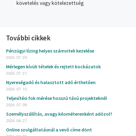
követelés vagy kötelezettség
További cikkek
Pénzügyi lízing helyes számviteli kezelése
2026. 07. 29.
Mérlegen kívüli tételek és rejtett kockázatok
2026. 07. 21.
Nyereségadó és halasztott adó érthetően
2026. 07. 15.
Teljesítési fok mérése hosszú távú projekteknél
2026. 07. 09.
Személyszállítás, avagy kilométerenként adózol?
2026. 04. 27.
Online szolgáltatásnál a vevő címe dönt