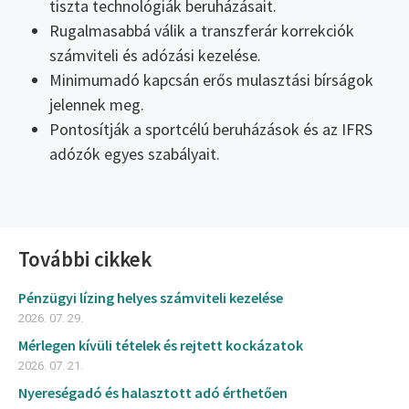
tiszta technológiák beruházásait.
Rugalmasabbá válik a transzferár korrekciók
számviteli és adózási kezelése.
Minimumadó kapcsán erős mulasztási bírságok
jelennek meg.
Pontosítják a sportcélú beruházások és az IFRS
adózók egyes szabályait.
További cikkek
Pénzügyi lízing helyes számviteli kezelése
2026. 07. 29.
Mérlegen kívüli tételek és rejtett kockázatok
2026. 07. 21.
Nyereségadó és halasztott adó érthetően