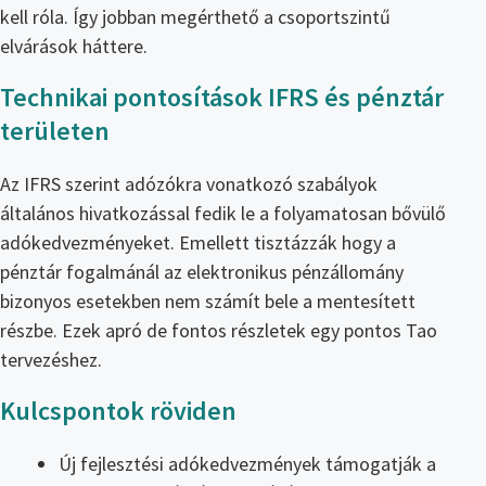
kell róla. Így jobban megérthető a csoportszintű
elvárások háttere.
Technikai pontosítások IFRS és pénztár
területen
Az IFRS szerint adózókra vonatkozó szabályok
általános hivatkozással fedik le a folyamatosan bővülő
adókedvezményeket. Emellett tisztázzák hogy a
pénztár fogalmánál az elektronikus pénzállomány
bizonyos esetekben nem számít bele a mentesített
részbe. Ezek apró de fontos részletek egy pontos Tao
tervezéshez.
Kulcspontok röviden
Új fejlesztési adókedvezmények támogatják a