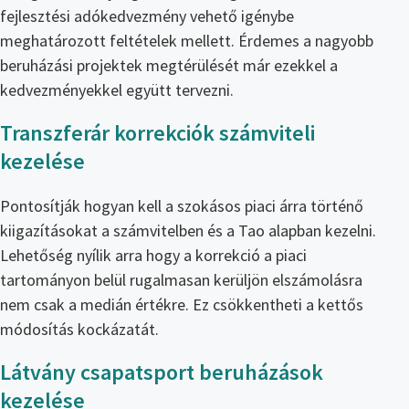
fejlesztési adókedvezmény vehető igénybe
meghatározott feltételek mellett. Érdemes a nagyobb
beruházási projektek megtérülését már ezekkel a
kedvezményekkel együtt tervezni.
Transzferár korrekciók számviteli
kezelése
Pontosítják hogyan kell a szokásos piaci árra történő
kiigazításokat a számvitelben és a Tao alapban kezelni.
Lehetőség nyílik arra hogy a korrekció a piaci
tartományon belül rugalmasan kerüljön elszámolásra
nem csak a medián értékre. Ez csökkentheti a kettős
módosítás kockázatát.
Látvány csapatsport beruházások
kezelése