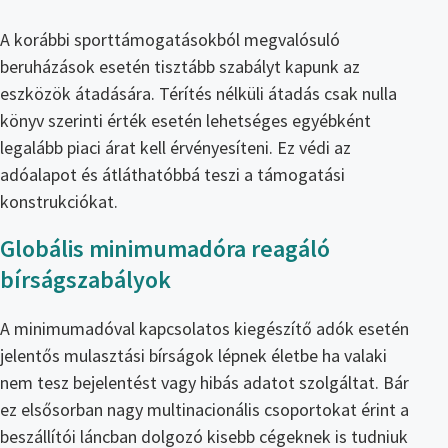
A korábbi sporttámogatásokból megvalósuló
beruházások esetén tisztább szabályt kapunk az
eszközök átadására. Térítés nélküli átadás csak nulla
könyv szerinti érték esetén lehetséges egyébként
legalább piaci árat kell érvényesíteni. Ez védi az
adóalapot és átláthatóbbá teszi a támogatási
konstrukciókat.
Globális minimumadóra reagáló
bírságszabályok
A minimumadóval kapcsolatos kiegészítő adók esetén
jelentős mulasztási bírságok lépnek életbe ha valaki
nem tesz bejelentést vagy hibás adatot szolgáltat. Bár
ez elsősorban nagy multinacionális csoportokat érint a
beszállítói láncban dolgozó kisebb cégeknek is tudniuk