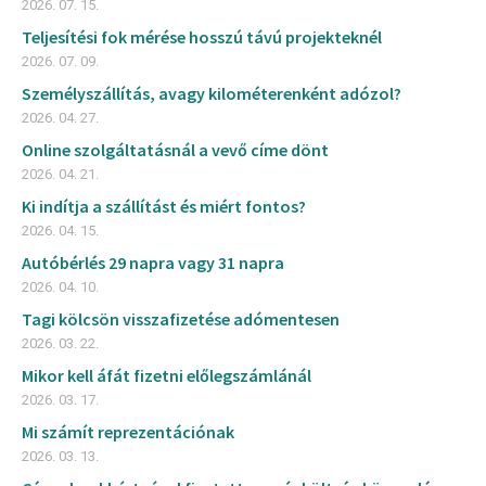
2026. 07. 15.
Teljesítési fok mérése hosszú távú projekteknél
2026. 07. 09.
Személyszállítás, avagy kilométerenként adózol?
2026. 04. 27.
Online szolgáltatásnál a vevő címe dönt
2026. 04. 21.
Ki indítja a szállítást és miért fontos?
2026. 04. 15.
Autóbérlés 29 napra vagy 31 napra
2026. 04. 10.
Tagi kölcsön visszafizetése adómentesen
2026. 03. 22.
Mikor kell áfát fizetni előlegszámlánál
2026. 03. 17.
Mi számít reprezentációnak
2026. 03. 13.