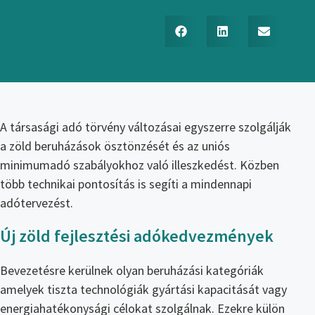
A társasági adó törvény változásai egyszerre szolgálják
a zöld beruházások ösztönzését és az uniós
minimumadó szabályokhoz való illeszkedést. Közben
több technikai pontosítás is segíti a mindennapi
adótervezést.
Új zöld fejlesztési adókedvezmények
Bevezetésre kerülnek olyan beruházási kategóriák
amelyek tiszta technológiák gyártási kapacitását vagy
energiahatékonysági célokat szolgálnak. Ezekre külön